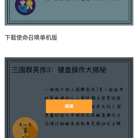
下载使命召唤单机版
阅读