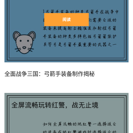
阅读
全面战争三国：弓箭手装备制作揭秘