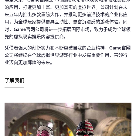
的应用，打造更加丰富、更加真实的虚拟世界。公司计划在未
来五年内推出多款重磅大作，并推动更多前沿技术的产业化应
用，为全球玩家提供更具互动性、更富沉浸感的游戏体验。同
时，
Game官网
公司将进一步拓展国际市场，致力于成为全球领
先的虚拟现实娱乐内容提供商。
凭借着强大的创新实力和不断突破自我的企业精神，
Game官网
公司将继续在全球虚拟世界游戏行业中发挥重要作用，带领行
业迈向更加辉煌的未来。
了解我们