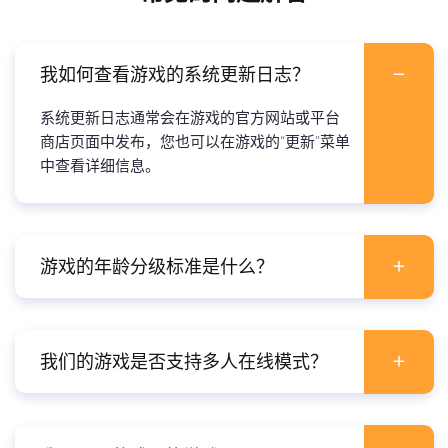
我如何查看游戏的系统更新日志？
系统更新日志通常会在游戏的官方网站或平台
商店页面中发布，您也可以在游戏的“更新”菜单
中查看详细信息。
游戏的年龄分级标准是什么？
我们的游戏是否支持多人在线模式？