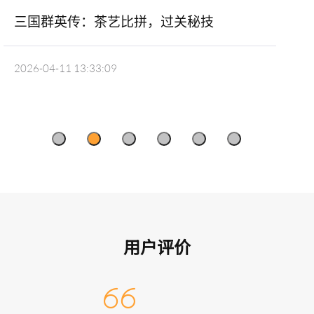
三国群英传：茶艺比拼，过关秘技
2026-04-11 13:33:09
用户评价