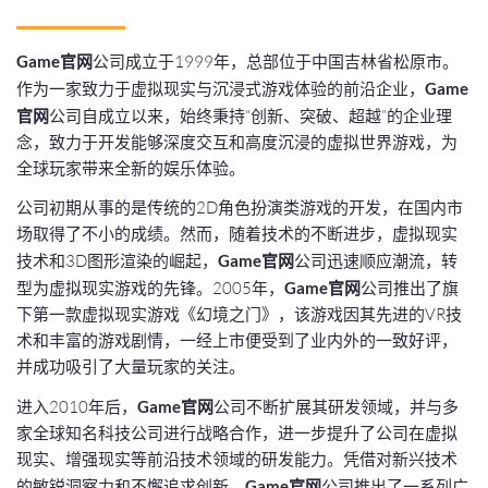
Game官网
公司成立于1999年，总部位于中国吉林省松原市。
作为一家致力于虚拟现实与沉浸式游戏体验的前沿企业，
Game
官网
公司自成立以来，始终秉持“创新、突破、超越”的企业理
念，致力于开发能够深度交互和高度沉浸的虚拟世界游戏，为
全球玩家带来全新的娱乐体验。
公司初期从事的是传统的2D角色扮演类游戏的开发，在国内市
场取得了不小的成绩。然而，随着技术的不断进步，虚拟现实
技术和3D图形渲染的崛起，
Game官网
公司迅速顺应潮流，转
型为虚拟现实游戏的先锋。2005年，
Game官网
公司推出了旗
下第一款虚拟现实游戏《幻境之门》，该游戏因其先进的VR技
术和丰富的游戏剧情，一经上市便受到了业内外的一致好评，
并成功吸引了大量玩家的关注。
进入2010年后，
Game官网
公司不断扩展其研发领域，并与多
家全球知名科技公司进行战略合作，进一步提升了公司在虚拟
现实、增强现实等前沿技术领域的研发能力。凭借对新兴技术
的敏锐洞察力和不懈追求创新，
Game官网
公司推出了一系列广