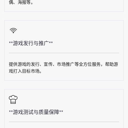
偶、海报等。
**游戏发行与推广**
提供游戏的发行、宣传、市场推广等全方位服务，帮助游
戏打入目标市场。
**游戏测试与质量保障**