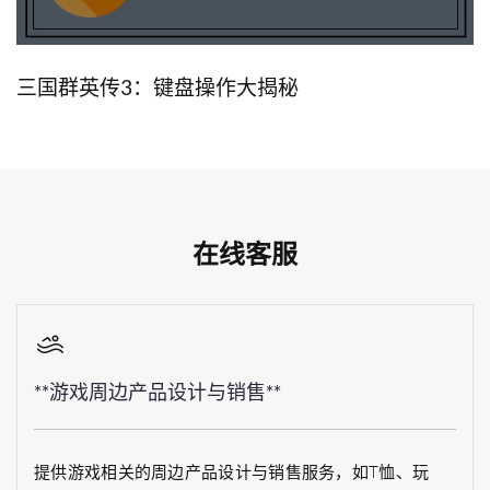
三国群英传3：键盘操作大揭秘
在线客服
**游戏周边产品设计与销售**
提供游戏相关的周边产品设计与销售服务，如T恤、玩