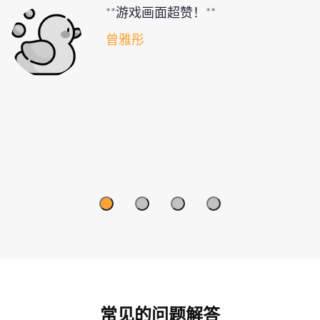
**游戏画面超赞！**
曾雅彤
常见的问题解答